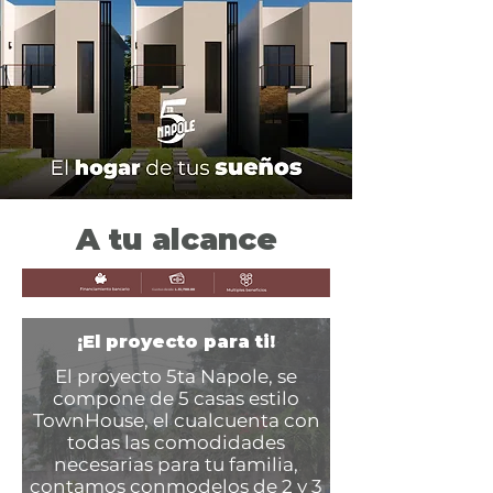
A tu alcance
Cuotas desde
L.13,700.00
¡El proyecto para ti!
El proyecto 5ta Napole, se
compone de 5 casas estilo
TownHouse, el cualcuenta con
todas las comodidades
necesarias para tu familia,
contamos conmodelos de 2 y 3