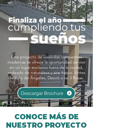
Este proyecto de viviendas campestres
modernas te ofrece la oportunidad de vivir
en un lugar exclusivo fuera de la ciudad,
rodeado de naturaleza y aire fresco. Antes
de Valle de Ángeles, Desvió a las 3 Rosas.
Descargar Brochure
CONOCE MÁS DE
NUESTRO PROYECTO