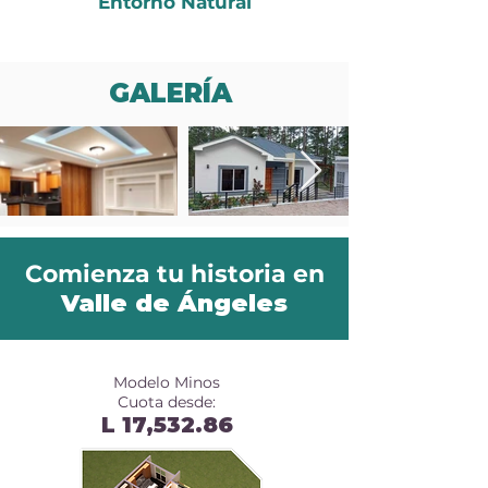
Entorno Natural
GALERÍA
Comienza tu historia en
Valle de Ángeles
ELEGIR UN INFLUENCER
NUNCA FUE TAN FÁCIL
Modelo Minos
Cuota desde:
L 17,53
2.86