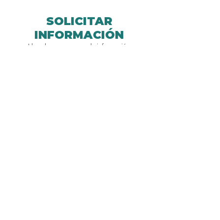
SOLICITAR
INFORMACIÓN
Llena los campos con la información
solicitada